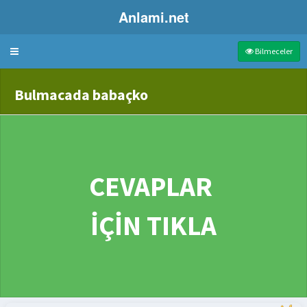
Anlami.net
Bulmaca
Bilmeceler
Bulmacada babaçko
 Pazarından Aldığı Çiçek
CEVAPLAR
İÇİN TIKLA
bazlik derecesi