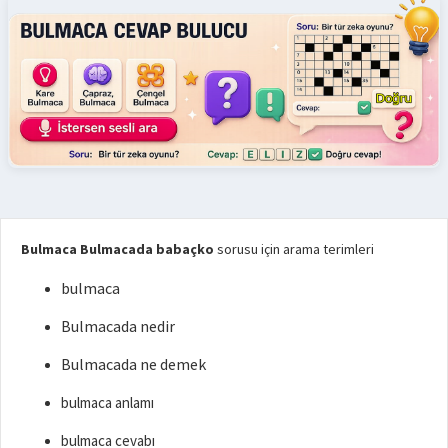
mülk
Bulmaca Bulmacada babaçko
sorusu için arama terimleri
bulmaca
Bulmacada nedir
Bulmacada ne demek
bulmaca anlamı
bulmaca cevabı