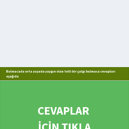
Bulmacada orta asyada yaygın olan telli bir çalgı bulmaca cevapları
aşağıda
CEVAPLAR
İÇİN TIKLA