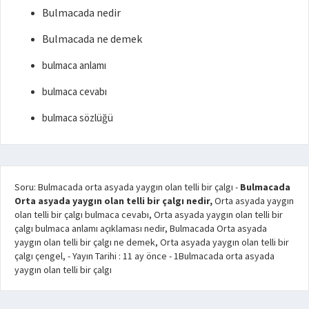
Bulmacada nedir
Bulmacada ne demek
bulmaca anlamı
bulmaca cevabı
bulmaca sözlüğü
Soru: Bulmacada orta asyada yaygın olan telli bir çalgı
-
Bulmacada
Orta asyada yaygın olan telli bir çalgı nedir,
Orta asyada yaygın
olan telli bir çalgı bulmaca cevabı, Orta asyada yaygın olan telli bir
çalgı bulmaca anlamı açıklaması nedir, Bulmacada Orta asyada
yaygın olan telli bir çalgı ne demek, Orta asyada yaygın olan telli bir
çalgı çengel,
- Yayın Tarihi :
11 ay önce
-
1
Bulmacada orta asyada
yaygın olan telli bir çalgı