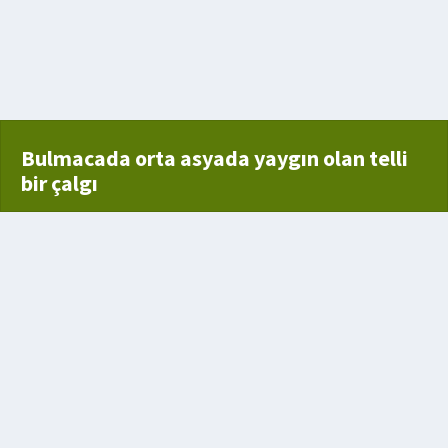
r yüzeyde görünmesi
Bulmacada orta asyada yaygın olan telli
bir çalgı