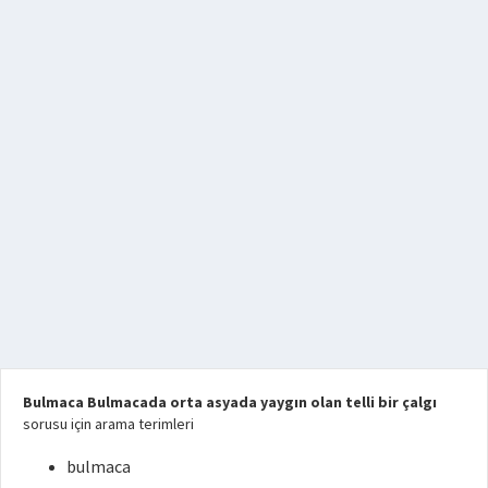
Bulmaca Bulmacada orta asyada yaygın olan telli bir çalgı
sorusu için arama terimleri
bulmaca