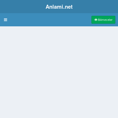
Anlami.net
Bulmaca
Bilmeceler