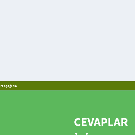
rı aşağıda
CEVAPLAR