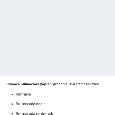
Bulmaca Bulmacada yayvan yüz
sorusu için arama terimleri
bulmaca
Bulmacada nedir
Bulmacada ne demek