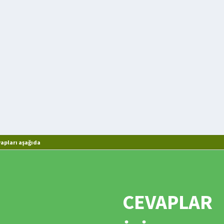
apları aşağıda
CEVAPLAR