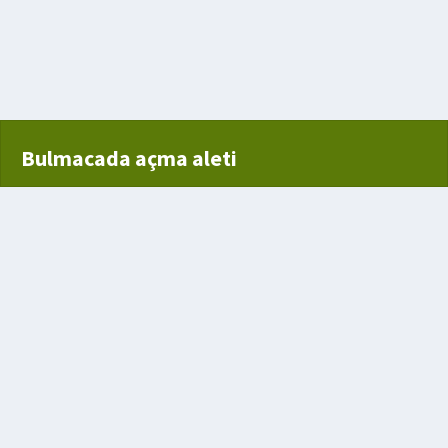
eygamberinden biri
Bulmacada açma aleti