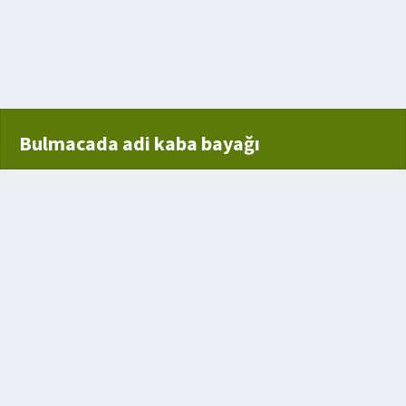
Bulmacada adi kaba bayağı