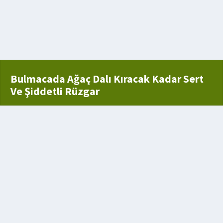
t
Bulmacada Ağaç Dalı Kıracak Kadar Sert
Ve Şiddetli Rüzgar