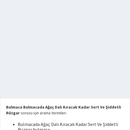
Bulmaca Bulmacada Ağaç Dalı Kıracak Kadar Sert Ve Şiddetli
Rüzgar
sorusu için arama terimleri
Bulmacada Ağaç Dalı Kıracak Kadar Sert Ve Şiddetli
Rüzgar bulmaca