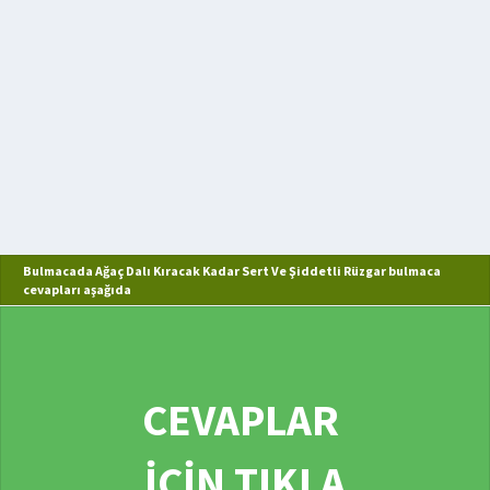
Bulmacada Ağaç Dalı Kıracak Kadar Sert Ve Şiddetli Rüzgar bulmaca
cevapları aşağıda
CEVAPLAR
İÇİN TIKLA