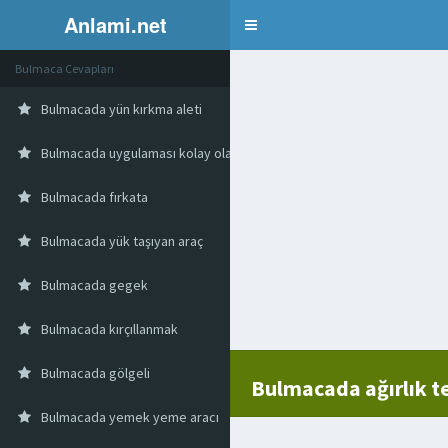
Anlami.net
Bulmaca
Bulmaca Cevapları
Bulmacada yün kırkma aleti
Bulmacada uygulaması kolay olan şeyler
Bulmacada fırkata
Bulmacada yük taşıyan araç
Bulmacada gegek
Bulmacada kırçıllanmak
Bulmacada gölgeli
Bulmacada ağırlık t
Bulmacada yemek yeme aracı