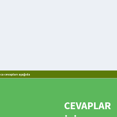
ca cevapları aşağıda
CEVAPLAR