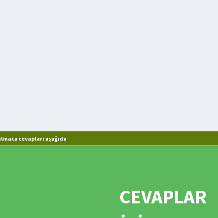
ulmaca cevapları aşağıda
CEVAPLAR