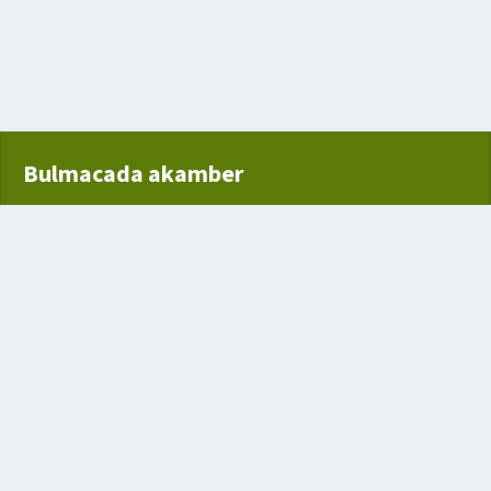
r beldesi
Bulmacada akamber