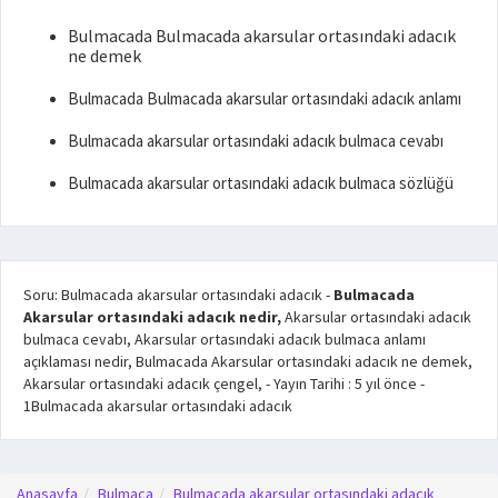
Bulmacada Bulmacada akarsular ortasındaki adacık
ne demek
Bulmacada Bulmacada akarsular ortasındaki adacık anlamı
Bulmacada akarsular ortasındaki adacık bulmaca cevabı
Bulmacada akarsular ortasındaki adacık bulmaca sözlüğü
Soru: Bulmacada akarsular ortasındaki adacık
-
Bulmacada
Akarsular ortasındaki adacık nedir,
Akarsular ortasındaki adacık
bulmaca cevabı, Akarsular ortasındaki adacık bulmaca anlamı
açıklaması nedir, Bulmacada Akarsular ortasındaki adacık ne demek,
Akarsular ortasındaki adacık çengel,
- Yayın Tarihi :
5 yıl önce
-
1
Bulmacada akarsular ortasındaki adacık
Anasayfa
Bulmaca
Bulmacada akarsular ortasındaki adacık