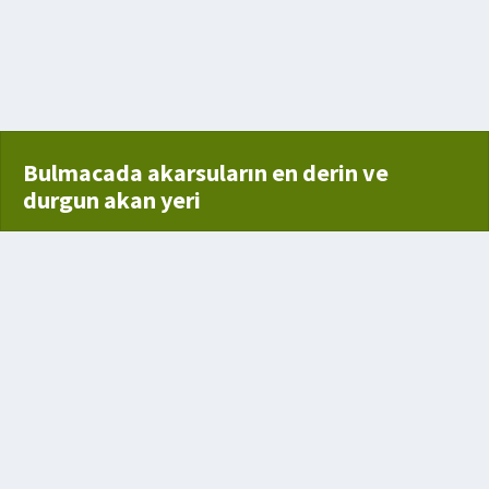
eren çizelge
Bulmacada akarsuların en derin ve
durgun akan yeri