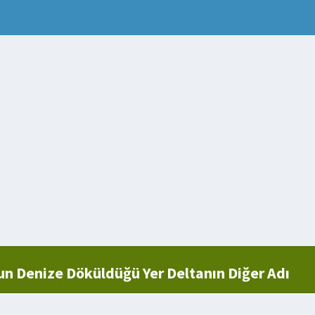
 Denize Döküldüğü Yer Deltanın Diğer Adı