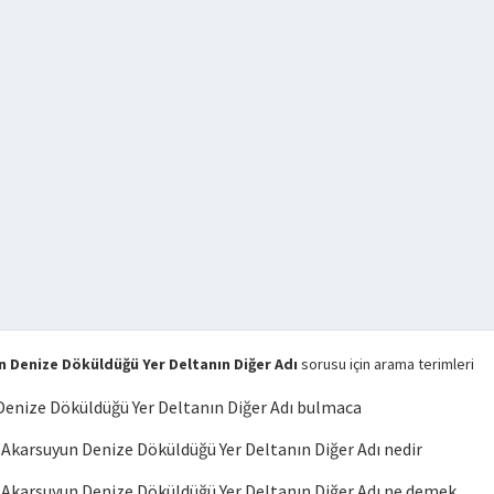
Denize Döküldüğü Yer Deltanın Diğer Adı
sorusu için arama terimleri
enize Döküldüğü Yer Deltanın Diğer Adı bulmaca
karsuyun Denize Döküldüğü Yer Deltanın Diğer Adı nedir
karsuyun Denize Döküldüğü Yer Deltanın Diğer Adı ne demek