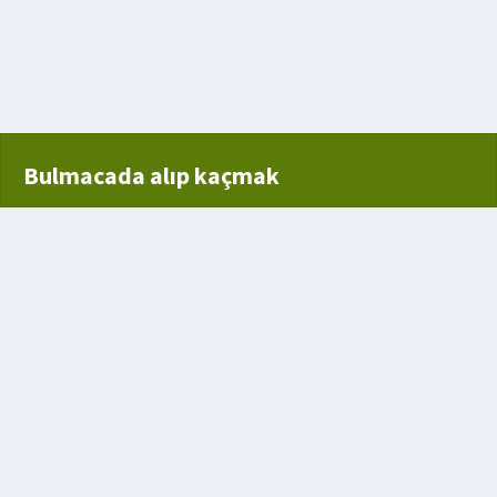
 anagramı
Bulmacada alıp kaçmak