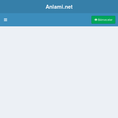
Anlami.net
Bulmaca
Bilmeceler
etinde şehir