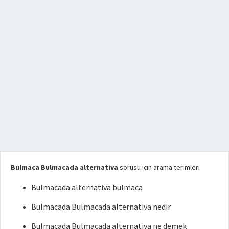
Bulmaca Bulmacada alternativa
sorusu için arama terimleri
Bulmacada alternativa bulmaca
Bulmacada Bulmacada alternativa nedir
Bulmacada Bulmacada alternativa ne demek