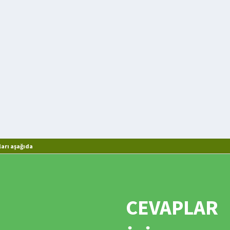
arı aşağıda
CEVAPLAR