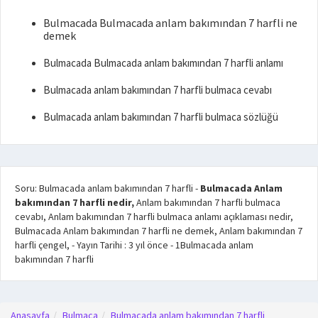
Bulmacada Bulmacada anlam bakımından 7 harfli ne
demek
Bulmacada Bulmacada anlam bakımından 7 harfli anlamı
Bulmacada anlam bakımından 7 harfli bulmaca cevabı
Bulmacada anlam bakımından 7 harfli bulmaca sözlüğü
Soru: Bulmacada anlam bakımından 7 harfli
-
Bulmacada Anlam
bakımından 7 harfli nedir,
Anlam bakımından 7 harfli bulmaca
cevabı, Anlam bakımından 7 harfli bulmaca anlamı açıklaması nedir,
Bulmacada Anlam bakımından 7 harfli ne demek, Anlam bakımından 7
harfli çengel,
- Yayın Tarihi :
3 yıl önce
-
1
Bulmacada anlam
bakımından 7 harfli
Anasayfa
Bulmaca
Bulmacada anlam bakımından 7 harfli