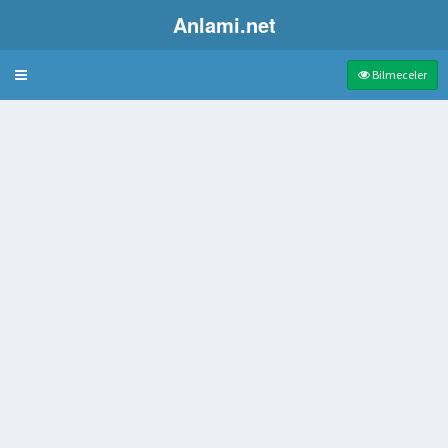
Anlami.net
Bulmaca
Bilmeceler
biblere verilen ad
türü
 nedir
 hanı
ız