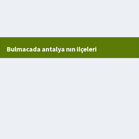
Bulmacada antalya nın ilçeleri