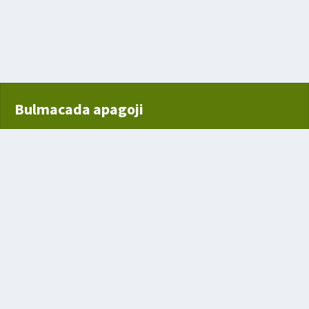
ayan dört gözlü sandık
Bulmacada apagoji