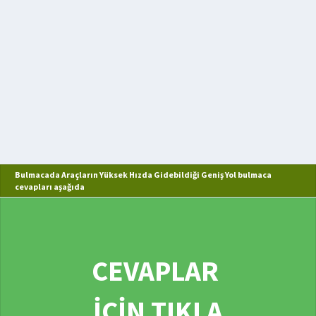
Bulmacada Araçların Yüksek Hızda Gidebildiği Geniş Yol bulmaca
cevapları aşağıda
CEVAPLAR
İÇİN TIKLA