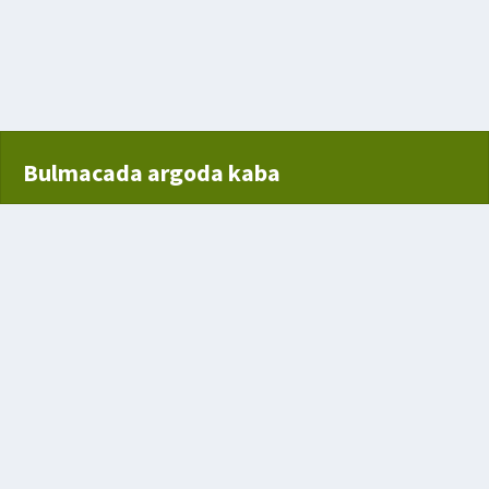
Bulmacada argoda kaba