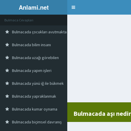
Anlami.net
Bulmaca
Bulmaca Cevapları
Bulmacada çocukları avutmakta kullanılan şey
Bulmacada bilim insanı
Bulmacada uzağı görebilen
Bulmacada yapım işleri
Bulmacada yünü iğ ile bükmek
Bulmacada yapraklanmak
Bulmacada kumar oynama
Bulmacada aşı nedir
Bulmacada biçimsel davranış