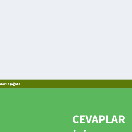
ları aşağıda
CEVAPLAR