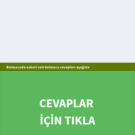
Bulmacada askeri vali bulmaca cevapları aşağıda
CEVAPLAR
İÇİN TIKLA