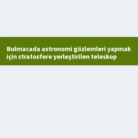
Bulmacada astronomi gözlemleri yapmak
için stratosfere yerleştirilen teleskop