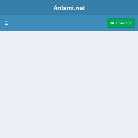
Anlami.net
Bulmaca
Bilmeceler
e