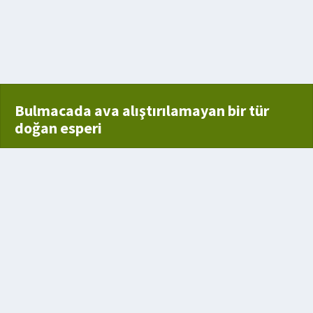
Bulmacada ava alıştırılamayan bir tür
doğan esperi