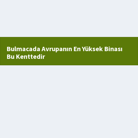
aki orman
Bulmacada Avrupanın En Yüksek Binası
Bu Kenttedir