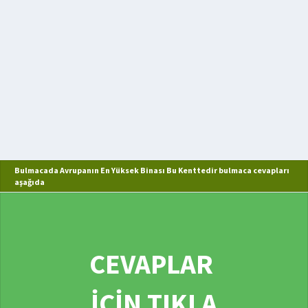
Bulmacada Avrupanın En Yüksek Binası Bu Kenttedir bulmaca cevapları
aşağıda
CEVAPLAR
İÇİN TIKLA