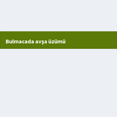
Bulmacada avşa üzümü