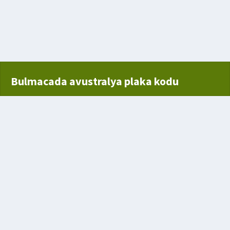
Olan Ülke
Bulmacada avustralya plaka kodu