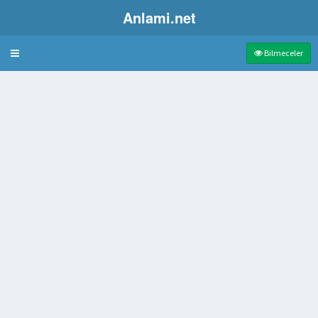
Anlami.net
Bulmaca
Bilmeceler
ma
ı