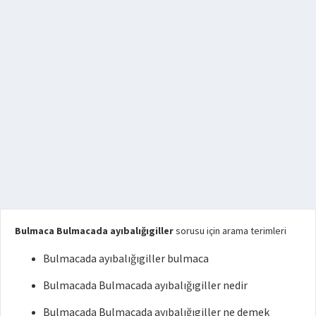
Bulmaca Bulmacada ayıbalığıgiller
sorusu için arama terimleri
Bulmacada ayıbalığıgiller bulmaca
Bulmacada Bulmacada ayıbalığıgiller nedir
Bulmacada Bulmacada ayıbalığıgiller ne demek