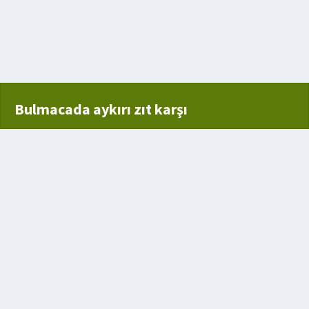
Bulmacada aykırı zıt karşı