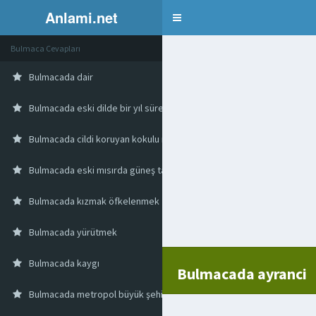
Anlami.net
Bulmaca
Bulmaca Cevapları
Bulmacada dair
Bulmacada eski dilde bir yıl süreyle yıllık
Bulmacada cildi koruyan kokulu madde
Bulmacada eski mısırda güneş tanrısı
Bulmacada kızmak öfkelenmek
Bulmacada yürütmek
Bulmacada kaygı
Bulmacada ayranci
Bulmacada metropol büyük şehir