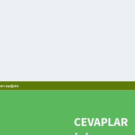
arı aşağıda
CEVAPLAR