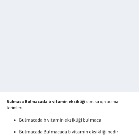
Bulmaca Bulmacada b vitamin eksikliği
sorusu için arama
terimleri
Bulmacada b vitamin eksikliği bulmaca
Bulmacada Bulmacada b vitamin eksikliği nedir