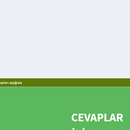
pları aşağıda
CEVAPLAR