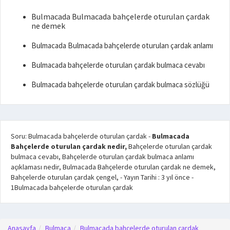
Bulmacada Bulmacada bahçelerde oturulan çardak
ne demek
Bulmacada Bulmacada bahçelerde oturulan çardak anlamı
Bulmacada bahçelerde oturulan çardak bulmaca cevabı
Bulmacada bahçelerde oturulan çardak bulmaca sözlüğü
Soru: Bulmacada bahçelerde oturulan çardak
-
Bulmacada
Bahçelerde oturulan çardak nedir,
Bahçelerde oturulan çardak
bulmaca cevabı, Bahçelerde oturulan çardak bulmaca anlamı
açıklaması nedir, Bulmacada Bahçelerde oturulan çardak ne demek,
Bahçelerde oturulan çardak çengel,
- Yayın Tarihi :
3 yıl önce
-
1
Bulmacada bahçelerde oturulan çardak
Anasayfa
Bulmaca
Bulmacada bahçelerde oturulan çardak