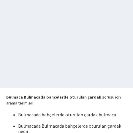
Bulmaca Bulmacada bahçelerde oturulan çardak
sorusu için
arama terimleri
Bulmacada bahçelerde oturulan çardak bulmaca
Bulmacada Bulmacada bahçelerde oturulan çardak
nedir