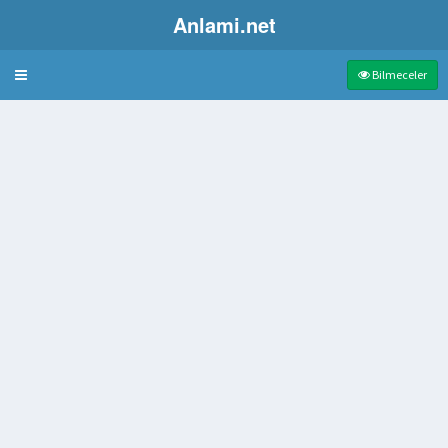
Anlami.net
Bulmaca
Bilmeceler
ba uymama
ilen ayakkabı
damı