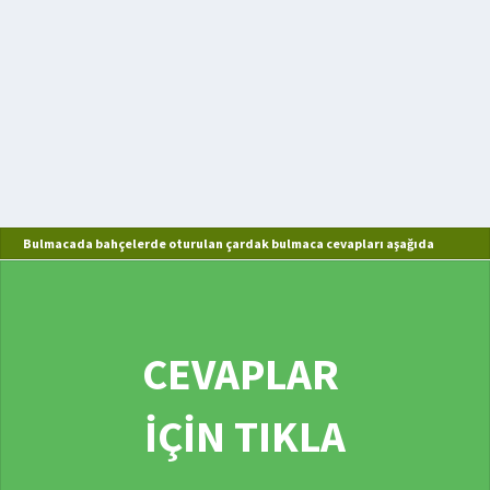
Bulmacada bahçelerde oturulan çardak bulmaca cevapları aşağıda
CEVAPLAR
İÇİN TIKLA