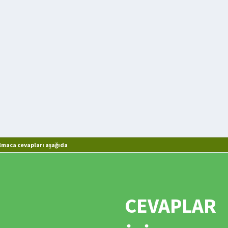
lmaca cevapları aşağıda
CEVAPLAR