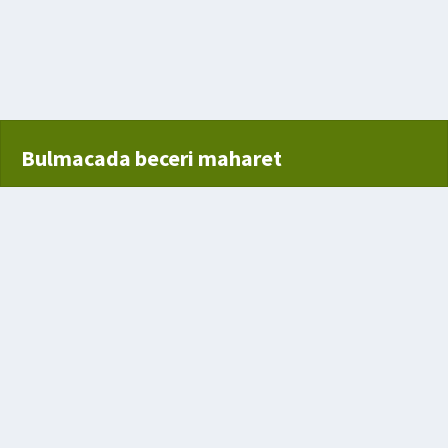
Bulmacada beceri maharet