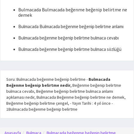
Bulmacada Bulmacada beğenme beğenip belirtme ne
demek
Bulmacada Bulmacada beğenme beğenip belirtme anlamı
Bulmacada beğenme beğenip belirtme bulmaca cevabı
Bulmacada beğenme beğenip belirtme bulmaca sözlüğü
Soru: Bulmacada beğenme beğenip belirtme
-
Bulmacada
Beğenme beğenip belirtme nedir,
Beğenme beğenip belirtme
bulmaca cevabı, Beğenme beğenip belirtme bulmaca anlamı
açıklaması nedir, Bulmacada Beğenme beğenip belirtme ne demek,
Beğenme beğenip belirtme çengel,
- Yayın Tarihi :
4 yıl önce
-
1
Bulmacada beğenme beğenip belirtme
Anasayfa
Bulmaca
Bulmacada beğenme beğenip belirtme