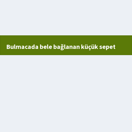
Bulmacada bele bağlanan küçük sepet