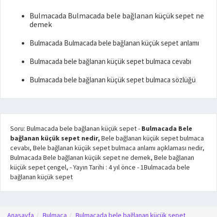
Bulmacada Bulmacada bele bağlanan küçük sepet ne
demek
Bulmacada Bulmacada bele bağlanan küçük sepet anlamı
Bulmacada bele bağlanan küçük sepet bulmaca cevabı
Bulmacada bele bağlanan küçük sepet bulmaca sözlüğü
Soru: Bulmacada bele bağlanan küçük sepet
-
Bulmacada Bele
bağlanan küçük sepet nedir,
Bele bağlanan küçük sepet bulmaca
cevabı, Bele bağlanan küçük sepet bulmaca anlamı açıklaması nedir,
Bulmacada Bele bağlanan küçük sepet ne demek, Bele bağlanan
küçük sepet çengel,
- Yayın Tarihi :
4 yıl önce
-
1
Bulmacada bele
bağlanan küçük sepet
Anasayfa
Bulmaca
Bulmacada bele bağlanan küçük sepet