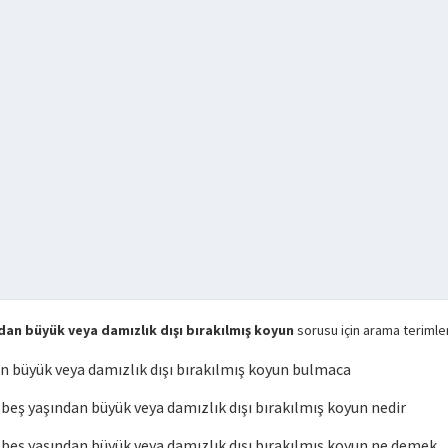
an büyük veya damızlık dışı bırakılmış koyun
sorusu için arama terimle
 büyük veya damızlık dışı bırakılmış koyun bulmaca
ş yaşından büyük veya damızlık dışı bırakılmış koyun nedir
eş yaşından büyük veya damızlık dışı bırakılmış koyun ne demek