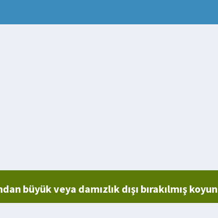
dan büyük veya damızlık dışı bırakılmış koyun