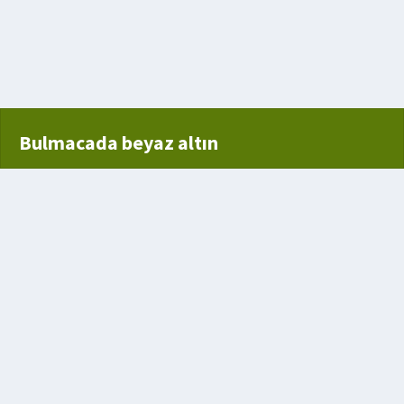
çimi
Bulmacada beyaz altın