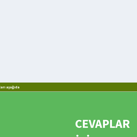
arı aşağıda
CEVAPLAR