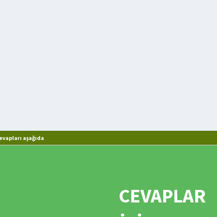
evapları aşağıda
CEVAPLAR