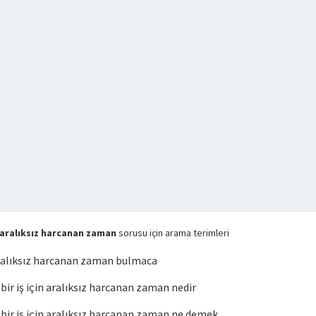
 aralıksız harcanan zaman
sorusu için arama terimleri
aralıksız harcanan zaman bulmaca
r iş için aralıksız harcanan zaman nedir
ir iş için aralıksız harcanan zaman ne demek