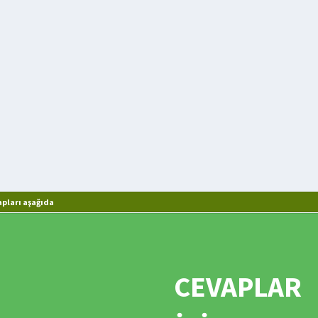
apları aşağıda
CEVAPLAR