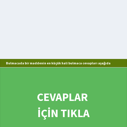
Bulmacada bir maddenin en küçük hali bulmaca cevapları aşağıda
CEVAPLAR
İÇİN TIKLA