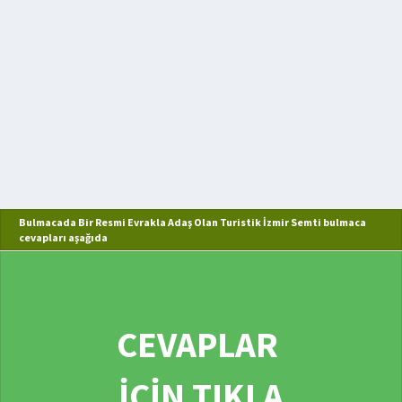
Bulmacada Bir Resmi Evrakla Adaş Olan Turistik İzmir Semti bulmaca
cevapları aşağıda
CEVAPLAR
İÇİN TIKLA