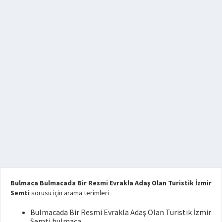
Bulmaca Bulmacada Bir Resmi Evrakla Adaş Olan Turistik İzmir
Semti
sorusu için arama terimleri
Bulmacada Bir Resmi Evrakla Adaş Olan Turistik İzmir
Semti bulmaca