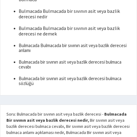
Bulmacada Bulmacada bir sıvının asit veya bazlik
derecesi nedir
Bulmacada Bulmacada bir sıvının asit veya bazlik
derecesi ne demek
Bulmacada Bulmacada bir sıvının asit veya bazlik derecesi
anlamı
Bulmacada bir sıvının asit veya bazlik derecesi bulmaca
cevabı
Bulmacada bir sıvının asit veya bazlik derecesi bulmaca
sözlüğü
Soru: Bulmacada bir sıvının asit veya bazlik derecesi
-
Bulmacada
Bir sıvının asit veya bazlik derecesi nedir,
Bir sıvının asit veya
bazlik derecesi bulmaca cevabı, Bir sıvının asit veya bazlik derecesi
bulmaca anlamı açıklaması nedir, Bulmacada Bir sıvının asit veya