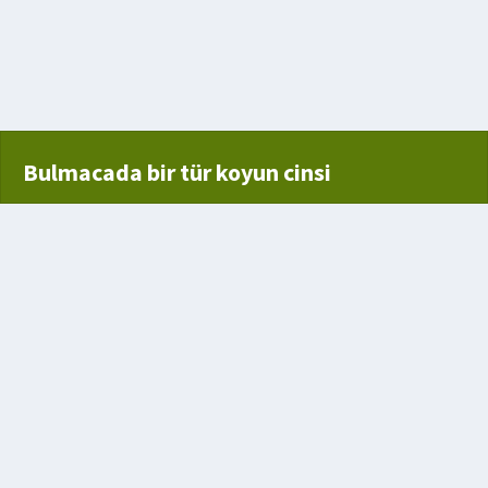
Bulmacada bir tür koyun cinsi